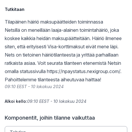
Tutkitaan
Tilapäinen häiriö maksupäätteiden toiminnassa
Netsillä on meneillään laaja-alainen toimintahäiriö, joka
koskee kaikkia heidän maksupäätteitään. Häiriö ilmenee
siten, että erityisesti Visa-korttimaksut eivät mene läpi.
Nets on tietoinen häiriötilanteesta ja yrittää parhaillaan
ratkaista asiaa. Voit seurata tilanteen etenemistä Netsin
omalla statussivulla
https://npaystatus.nexigroup.com/
.
Pahoittelemme tilanteesta aiheutuvaa haittaa!
09:10 EEST - 10 lokakuu 2024
Alkoi kello:
09:10 EEST - 10 lokakuu 2024
Komponentit, joihin tilanne vaikuttaa